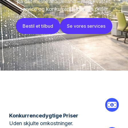
på det meste af Sjælland – med kvalitet,
service og konkurrencedygtige priser
Bestil et tilbud
Se vores services
Konkurrencedygtige Priser
Uden skjulte omkostninger.