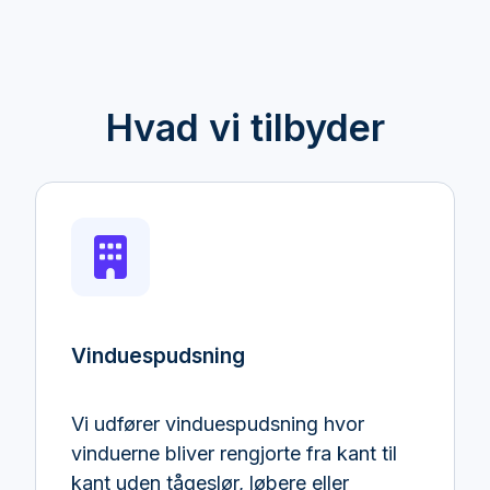
Hvad vi tilbyder
Vinduespudsning
Vi udfører vinduespudsning hvor
vinduerne bliver rengjorte fra kant til
kant uden tågeslør, løbere eller