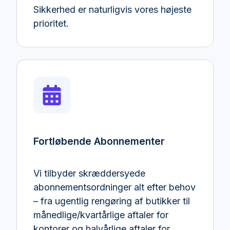
Sikkerhed er naturligvis vores højeste
prioritet.
Fortløbende Abonnementer
Vi tilbyder skræddersyede
abonnementsordninger alt efter behov
– fra ugentlig rengøring af butikker til
månedlige/kvartårlige aftaler for
kontorer og halvårlige aftaler for