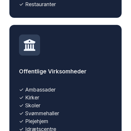
✓ Restauranter
Offentlige Virksomheder
✓
Ambassader
✓
Kirker
✓ Skoler
✓ Svømmehaller
✓
Plejehjem
✓
Idrætscentre