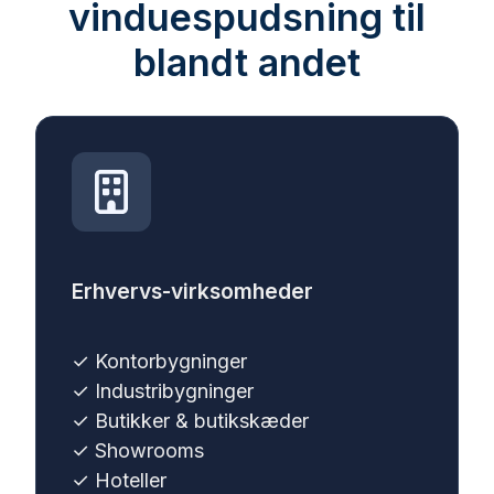
vinduespudsning til
blandt andet
Erhvervs-virksomheder
✓
Kontorbygninger
✓
Industribygninger
✓
Butikker & butikskæder
✓
Showrooms
✓ Hoteller