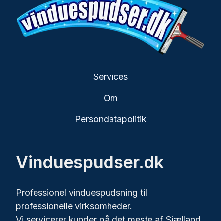
Services
Om
Persondatapolitik
Vinduespudser.dk
Professionel vinduespudsning til
professionelle virksomheder.
Vi servicerer kunder på det meste af Sjælland