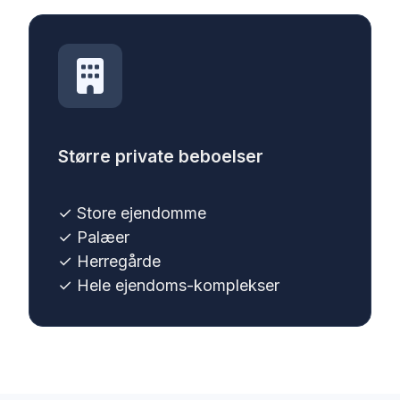
Større private beboelser
✓ Store ejendomme
✓ Palæer
✓ Herregårde
✓ Hele ejendoms-komplekser