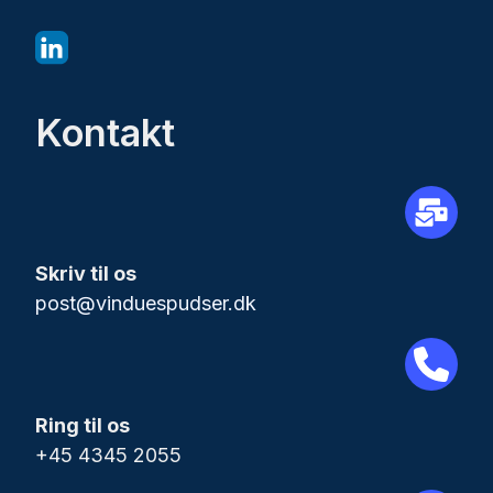
Kontakt
Skriv til os
post@vinduespudser.dk
Ring til os
+45 4345 2055